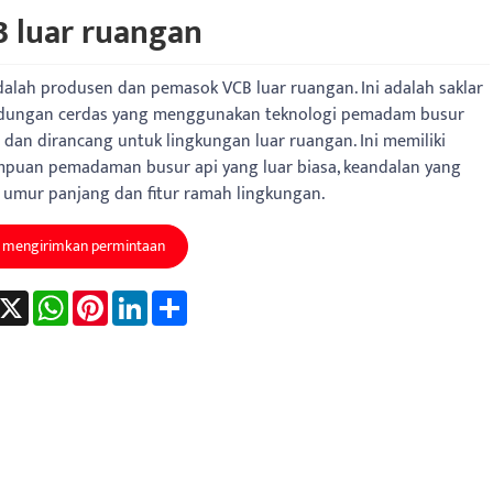
 luar ruangan
adalah produsen dan pemasok VCB luar ruangan. Ini adalah saklar
ndungan cerdas yang menggunakan teknologi pemadam busur
dan dirancang untuk lingkungan luar ruangan. Ini memiliki
puan pemadaman busur api yang luar biasa, keandalan yang
, umur panjang dan fitur ramah lingkungan.
mengirimkan permintaan
acebook
X
WhatsApp
Pinterest
LinkedIn
Share