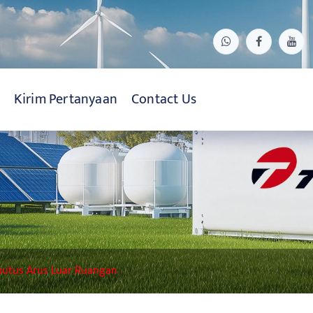
Kirim Pertanyaan
Contact Us
utus Arus Luar Ruangan