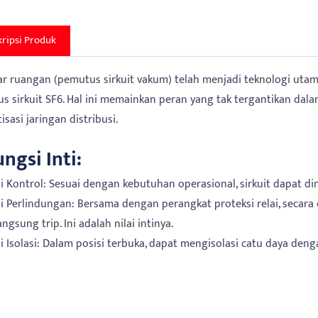
ripsi Produk
ar ruangan (pemutus sirkuit vakum) telah menjadi teknologi utam
s sirkuit SF6. Hal ini memainkan peran yang tak tergantikan dal
sasi jaringan distribusi.
ungsi Inti:
si Kontrol: Sesuai dengan kebutuhan operasional, sirkuit dapat di
si Perlindungan: Bersama dengan perangkat proteksi relai, secara
angsung trip. Ini adalah nilai intinya.
si Isolasi: Dalam posisi terbuka, dapat mengisolasi catu daya den