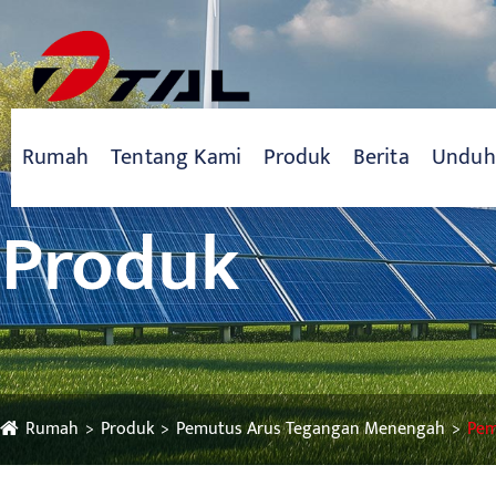
Rumah
Tentang Kami
Produk
Berita
Unduh
Produk
Rumah
Produk
Pemutus Arus Tegangan Menengah
Pem