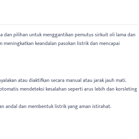
a dan pilihan untuk menggantikan pemutus sirkuit oli lama dan
am meningkatkan keandalan pasokan listrik dan mencapai
nyalakan atau diaktifkan secara manual atau jarak jauh mati.
 otomatis mendeteksi kesalahan seperti arus lebih dan korsleting
gan andal dan membentuk listrik yang aman istirahat.