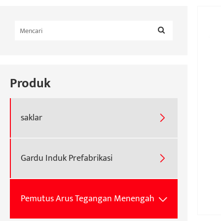
Produk
saklar

Gardu Induk Prefabrikasi

Pemutus Arus Tegangan Menengah
