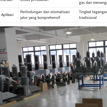
gas dan menanga
Perlindungan dan otomatisasi
Tingkat tegangan 
 Aplikasi
jalur yang komprehensif
tradisional