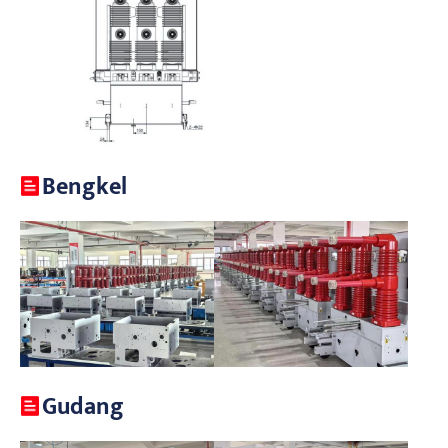
Bengkel
Gudang