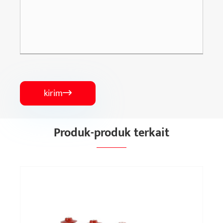
kirim

Produk-produk terkait