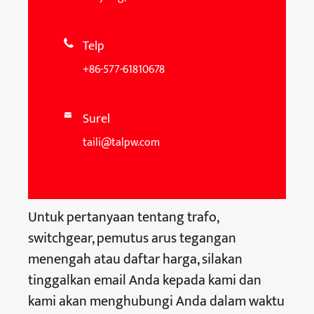
Telp

+86-577-61810678
Surel

taili@talpw.com
Untuk pertanyaan tentang trafo,
switchgear, pemutus arus tegangan
menengah atau daftar harga, silakan
tinggalkan email Anda kepada kami dan
kami akan menghubungi Anda dalam waktu