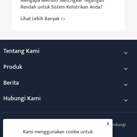
Mengapa Memilih Switchgear Tegangan
Rendah untuk Sistem Kelistrikan Anda?
Lihat Lebih Banyak >>
Tentang Kami
Produk
Berita
Hubungi Kami
X
Hak Cipta © 2026 Taili Electric Co., Ltd. Semua Hak Dilindungi
Undang-undang.
Kami menggunakan cookie untuk