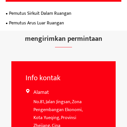
Pemutus Sirkuit Dalam Ruangan
Pemutus Arus Luar Ruangan
mengirimkan permintaan
Info kontak
Alamat

No.81, Jalan Jingsan, Zona
Pengembangan Ekonomi,
Kota Yueqing, Provinsi
Zhejiang, Cina