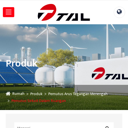
Produk
Rumah
Produk
Pemutus Arus Tegangan Menengah
Pemutus Sirkuit Dalam Ruangan