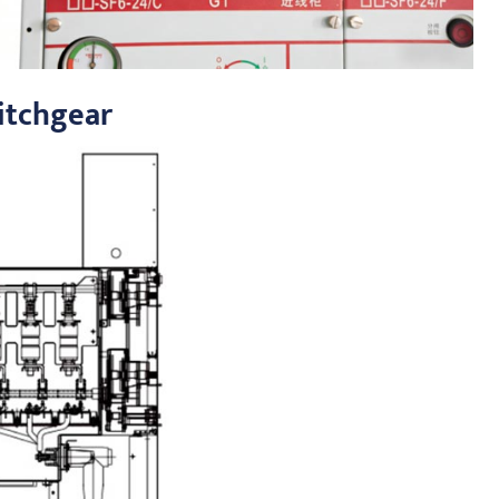
itchgear