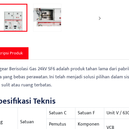
ripsi Produk
gear Berisolasi Gas 24kV SF6 adalah produk tahan lama dari pabrik
ya yang bebas perawatan. Ini telah menjadi solusi pilihan dalam s
 sulit atau ruang terbatas.
pesifikasi Teknis
Satuan C
Satuan F
Unit V / 63
ng
Satuan
Pemutus
Komponen
VCB