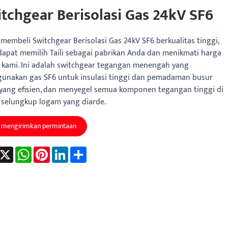
tchgear Berisolasi Gas 24kV SF6
membeli Switchgear Berisolasi Gas 24kV SF6 berkualitas tinggi,
apat memilih Taili sebagai pabrikan Anda dan menikmati harga
 kami. Ini adalah switchgear tegangan menengah yang
unakan gas SF6 untuk insulasi tinggi dan pemadaman busur
k yang efisien, dan menyegel semua komponen tegangan tinggi di
 selungkup logam yang diarde.
mengirimkan permintaan
acebook
X
WhatsApp
Pinterest
LinkedIn
Share