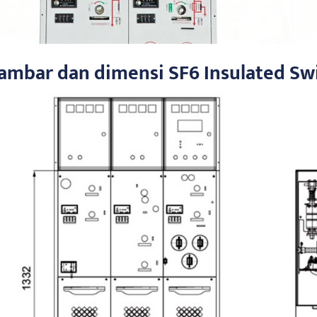
ambar dan dimensi SF6 Insulated Sw