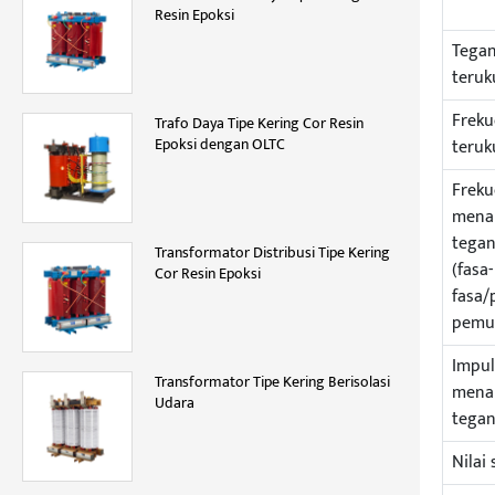
Resin Epoksi
Tega
teruk
Freku
Trafo Daya Tipe Kering Cor Resin
Epoksi dengan OLTC
teruk
Freku
mena
tega
Transformator Distribusi Tipe Kering
(fasa-
Cor Resin Epoksi
fasa/
pemu
Impul
Transformator Tipe Kering Berisolasi
mena
Udara
tega
Nilai 