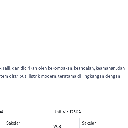
 Taili, dan dicirikan oleh kekompakan, keandalan, keamanan, dan
istem distribusi listrik modern, terutama di lingkungan dengan
0A
Unit V / 1250A
Sakelar
Sakelar
VCB